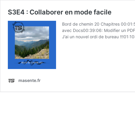
S3E4 : Collaborer en mode facile
Bord de chemin 20 Chapitres 00:01:5
avec Docs00:39:06: Modifier un PDF…
J’ai un nouvel ordi de bureau !!!01:
masente.fr