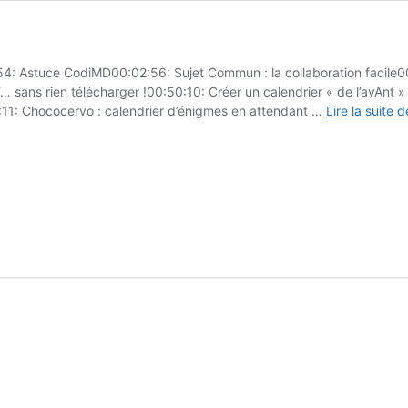
4: Astuce CodiMD00:02:56: Sujet Commun : la collaboration facile0
 sans rien télécharger !00:50:10: Créer un calendrier « de l’avAnt 
10:11: Chococervo : calendrier d’énigmes en attendant …
Lire la suite d