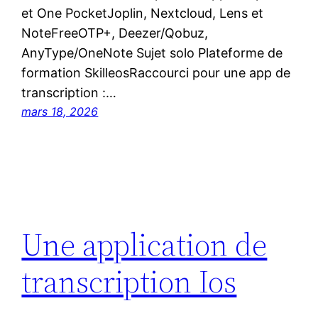
et One PocketJoplin, Nextcloud, Lens et
NoteFreeOTP+, Deezer/Qobuz,
AnyType/OneNote Sujet solo Plateforme de
formation SkilleosRaccourci pour une app de
transcription :…
mars 18, 2026
Une application de
transcription Ios