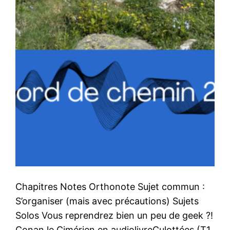
Chapitres Notes Orthonote Sujet commun :
S’organiser (mais avec précautions) Sujets
Solos Vous reprendrez bien un peu de geek ?!
Conan le Cimérien en audiolivreCulottées (T1