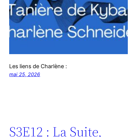
Les liens de Charlène :
mai 25, 2026
S3E12 : La Suite,