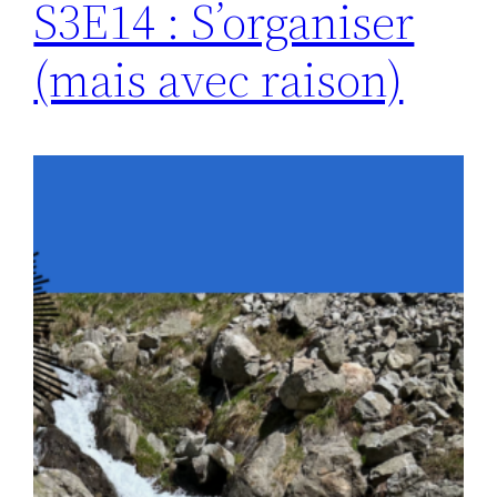
S3E14 : S’organiser
(mais avec raison)