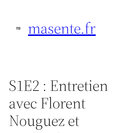
Aller
au
masente.fr
contenu
S1E2 : Entretien
avec Florent
Nouguez et